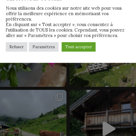
Nous utilisons des cookies sur notre site web pour vous
offrir la meilleure expérience en mémorisant vos
préférences.
En cliquant sur « Tout accepter », vous consentez à
l'utilisation de TOUS les cookies. Cependant, vous pouvez
aller sur « Paramètres » pour choisir vos préférences.
Refuser
Paramètres
Tout accepter