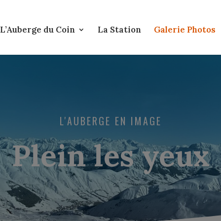
L’Auberge du Coin
La Station
Galerie Photos
L'AUBERGE EN IMAGE
Plein les yeux